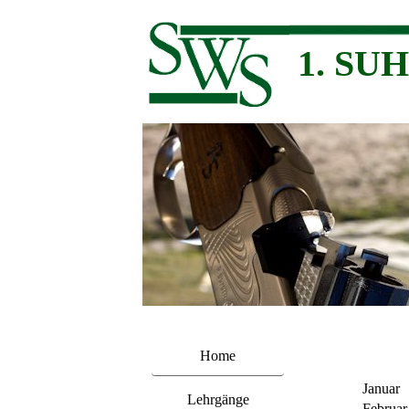
1. SU
Home
Januar
Lehrgänge
Februar