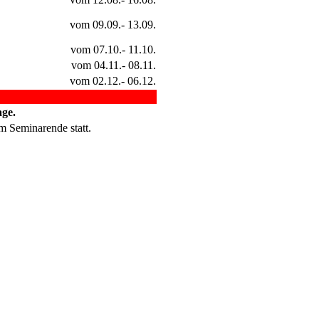
vom 09.09.- 13.09.
vom 07.10.- 11.10.
vom 04.11.- 08.11.
vom 02.12.- 06.12.
ge.
m Seminarende statt.