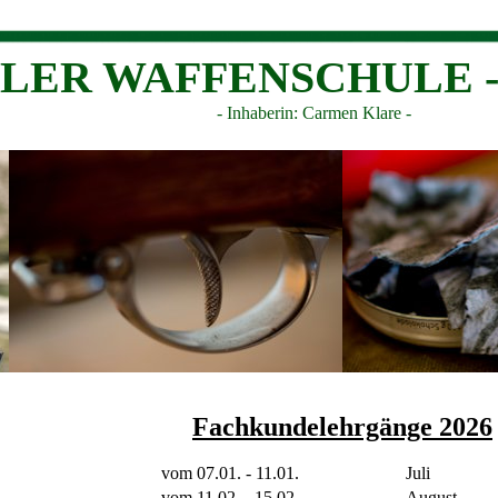
HLER WAFFENSCHULE - D
- Inhaberin: Carmen Klare -
Fachkundelehrgänge 2026
vom 07.01. - 11.01.
Juli
vom 11.02. - 15.02.
August